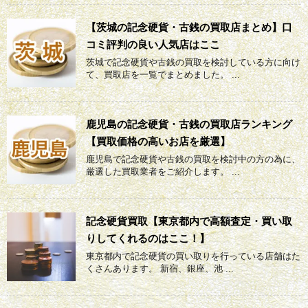
【茨城の記念硬貨・古銭の買取店まとめ】口
コミ評判の良い人気店はここ
茨城で記念硬貨や古銭の買取を検討している方に向け
て、買取店を一覧でまとめました。 ...
鹿児島の記念硬貨・古銭の買取店ランキング
【買取価格の高いお店を厳選】
鹿児島で記念硬貨や古銭の買取を検討中の方の為に、
厳選した買取業者をご紹介します。 ...
記念硬貨買取【東京都内で高額査定・買い取
りしてくれるのはここ！】
東京都内で記念硬貨の買い取りを行っている店舗はた
くさんあります。 新宿、銀座、池 ...