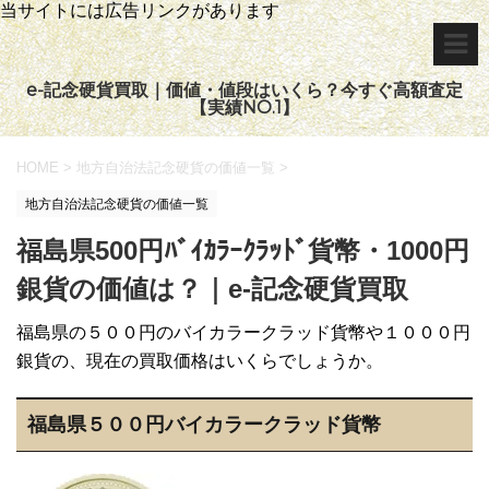
当サイトには広告リンクがあります
e-記念硬貨買取｜価値・値段はいくら？今すぐ高額査定
【実績NO.1】
HOME
>
地方自治法記念硬貨の価値一覧
>
地方自治法記念硬貨の価値一覧
福島県500円ﾊﾞｲｶﾗｰｸﾗｯﾄﾞ貨幣・1000円
銀貨の価値は？｜e-記念硬貨買取
福島県の５００円のバイカラークラッド貨幣や１０００円
銀貨の、現在の買取価格はいくらでしょうか。
福島県５００円バイカラークラッド貨幣