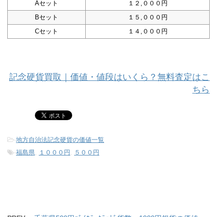
Aセット
１２,０００円
Bセット
１５,０００円
Cセット
１４,０００円
記念硬貨買取｜価値・値段はいくら？無料査定はこ
ちら
-
地方自治法記念硬貨の価値一覧
-
福島県
,
１０００円
,
５００円