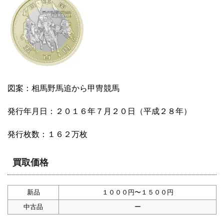
図案：相馬野馬追から甲冑競馬
発行年月日：２０１６年７月２０日（平成２８年）
発行枚数：１６２万枚
買取価格
新品
１０００円〜１５００円
中古品
ー