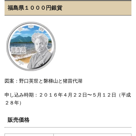
福島県１０００円銀貨
図案：野口英世と磐梯山と猪苗代湖
申し込み時期：２０１６年４月２２日〜５月１２日（平成
２８年）
販売価格